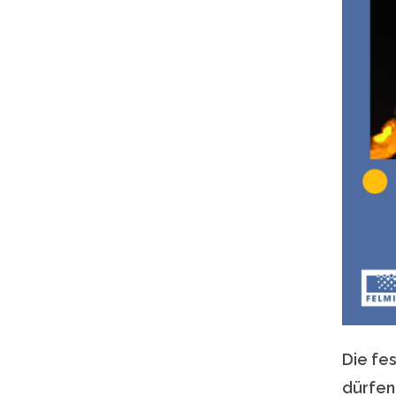
Die fes
dürfen