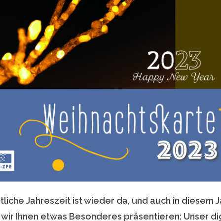
tliche Jahreszeit ist wieder da, und auch in diesem J
 wir Ihnen etwas Besonderes präsentieren: Unser dig