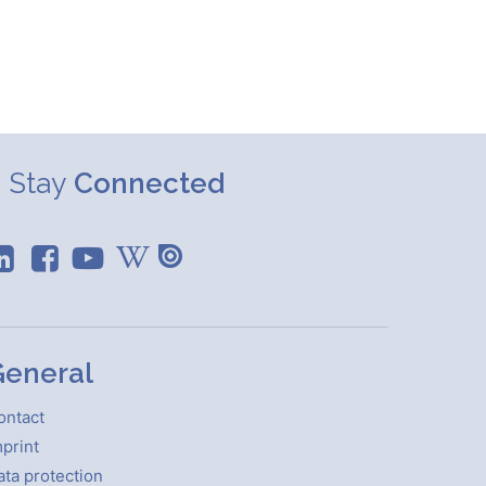
Stay
Connected
eneral
ontact
print
ata protection